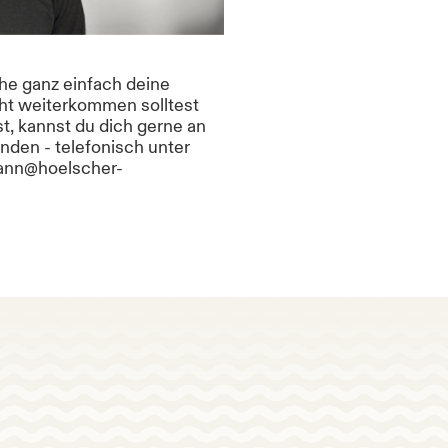
che ganz einfach deine
cht weiterkommen solltest
t, kannst du dich gerne an
den - telefonisch unter
mann@hoelscher-