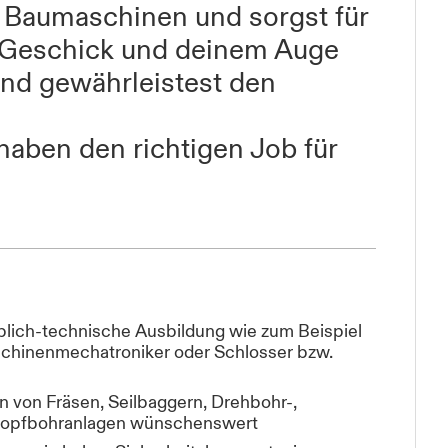
r Baumaschinen und sorgst für
n Geschick und deinem Auge
und gewährleistest den
haben den richtigen Job für
ich-technische Ausbildung wie zum Beispiel
chinenmechatroniker oder Schlosser bzw.
 von Fräsen, Seilbaggern, Drehbohr-,
lkopfbohranlagen wünschenswert