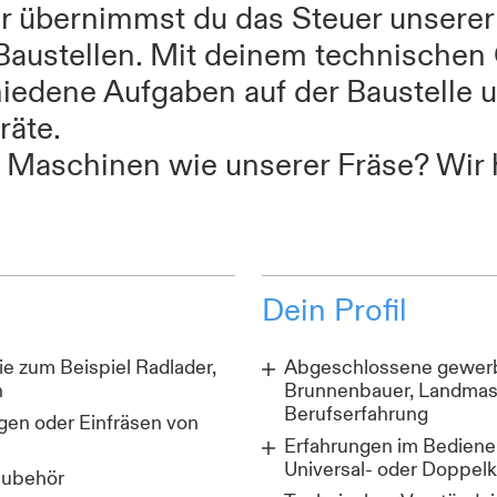
rer übernimmst du das Steuer unsere
 Baustellen. Mit deinem technische
chiedene Aufgaben auf der Baustelle 
räte.
ße Maschinen wie unserer Fräse? Wir 
!
Dein Profil
e zum Beispiel Radlader,
Abgeschlossene gewerbl
n
Brunnenbauer, Landmas
Berufserfahrung
gen oder Einfräsen von
Erfahrungen im Bedienen
Universal- oder Doppe
Zubehör