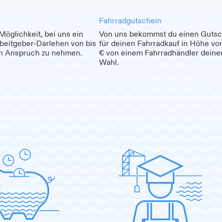
Fahrradgutschein
Möglichkeit, bei uns ein
Von uns bekommst du einen Gutsc
rbeitgeber-Darlehen von bis
für deinen Fahrradkauf in Höhe vo
in Anspruch zu nehmen.
€ von einem Fahrradhändler deine
Wahl.