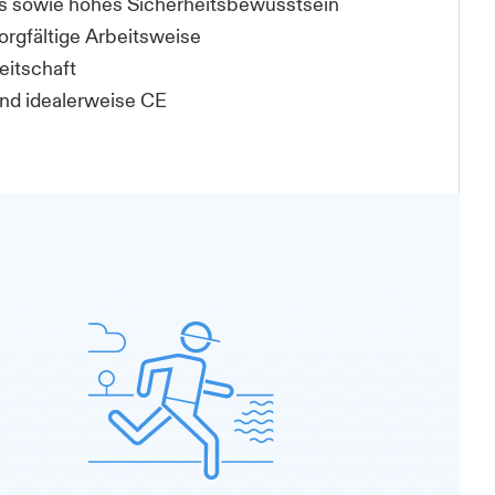
s sowie hohes Sicherheitsbewusstsein
rgfältige Arbeitsweise
eitschaft
und idealerweise CE