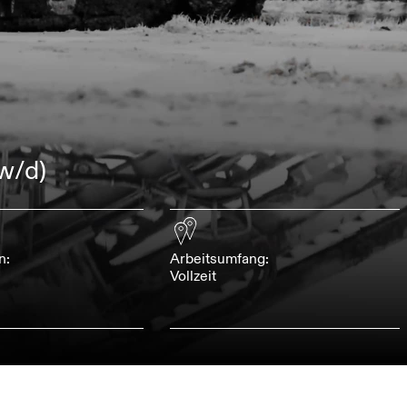
w/d)
n:
Arbeitsumfang:
Vollzeit