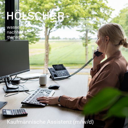
Kaufmännische Assistenz (m/w/d)