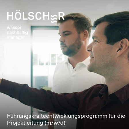
Führungskräfteentwicklungsprogramm für die
Projektleitung (m/w/d)