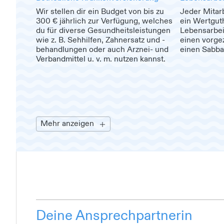
Wir stellen dir ein Budget von bis zu
Jeder Mitarb
300 € jährlich zur Verfügung, welches
ein Wertgut
du für diverse Gesundheitsleistungen
Lebensarbei
wie z. B. Sehhilfen, Zahnersatz und -
einen vorge
behandlungen oder auch Arznei- und
einen Sabbat
Verbandmittel u. v. m. nutzen kannst.
Mehr anzeigen
Deine Ansprechpartnerin