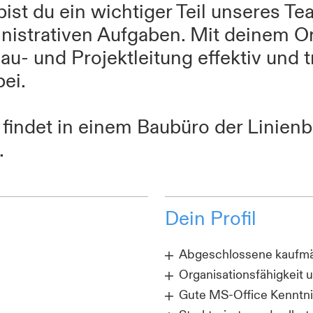
ist du ein wichtiger Teil unseres Te
nistrativen Aufgaben. Mit deinem Or
Bau- und Projektleitung effektiv und t
ei.
n findet in einem Baubüro der Linie
.
Dein Profil
Abgeschlossene kaufmä
Organisationsfähigkeit un
Gute MS-Office Kenntn