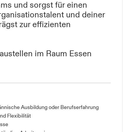
ams und sorgst für einen
ganisationstalent und deiner
rägst zur effizienten
nbaustellen im Raum Essen
nnische Ausbildung oder Berufserfahrung
d Flexibilität
isse