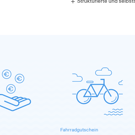
Strukturierte und selbs
Fahrradgutschein