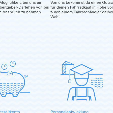
Möglichkeit, bei uns ein
Von uns bekommst du einen Gutsc
rbeitgeber-Darlehen von bis
für deinen Fahrradkauf in Höhe vo
in Anspruch zu nehmen.
€ von einem Fahrradhändler deine
Wahl.
tszeitkonto
Personalentwicklung