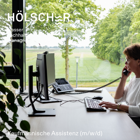
Kaufmännische Assistenz (m/w/d)