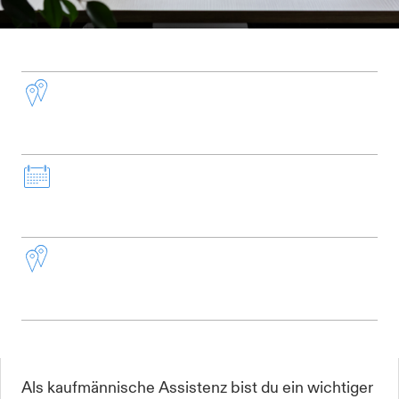
Standort:
Baubüro Essen (Oldenburg)
Arbeitsbeginn:
ab sofort
Arbeitsumfang:
Vollzeit
Als kaufmännische Assistenz bist du ein wichtiger