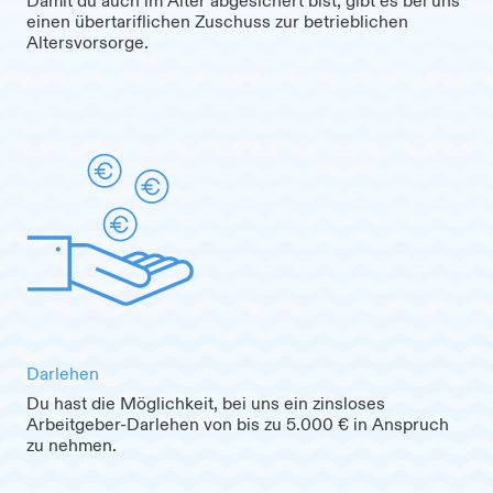
Damit du auch im Alter abgesichert bist, gibt es bei uns
einen übertariflichen Zuschuss zur betrieblichen
Altersvorsorge.
Darlehen
Du hast die Möglichkeit, bei uns ein zinsloses
Arbeitgeber-Darlehen von bis zu 5.000 € in Anspruch
zu nehmen.