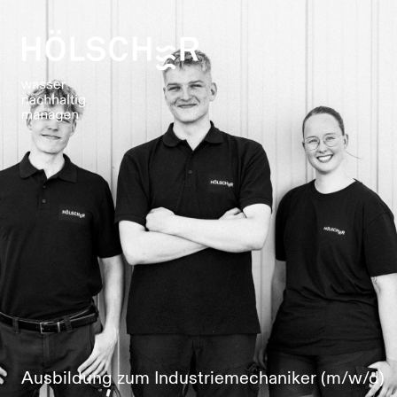
Ausbildung zum Industriemechaniker (m/w/d)