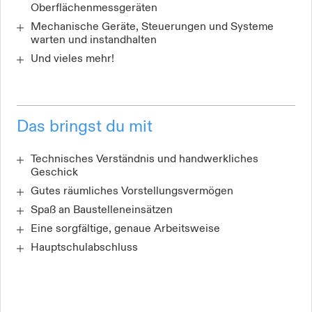
Oberflächenmessgeräten
Mechanische Geräte, Steuerungen und Systeme
warten und instandhalten
Und vieles mehr!
Das bringst du mit
Technisches Verständnis und handwerkliches
Geschick
Gutes räumliches Vorstellungsvermögen
Spaß an Baustelleneinsätzen
Eine sorgfältige, genaue Arbeitsweise
Hauptschulabschluss