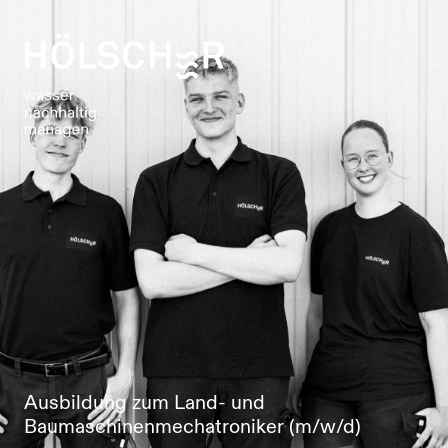
Ausbildung zum Land- und
Baumaschinenmechatroniker (m/w/d)