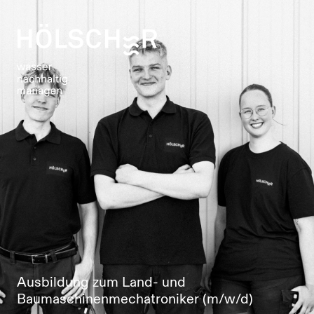
Ausbildung zum Land- und
Baumaschinenmechatroniker (m/w/d)