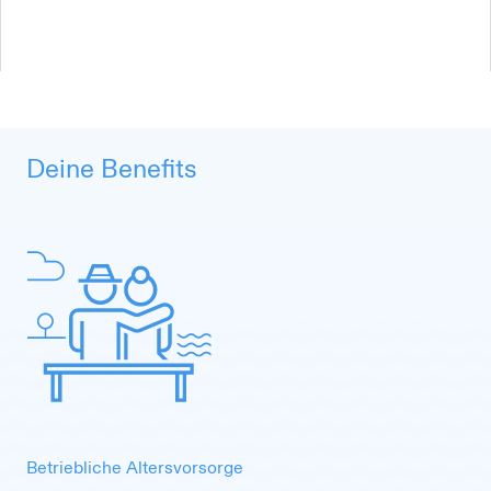
Deine Benefits
Betriebliche Altersvorsorge