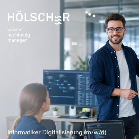
Informatiker Digitalisierung (m/w/d)