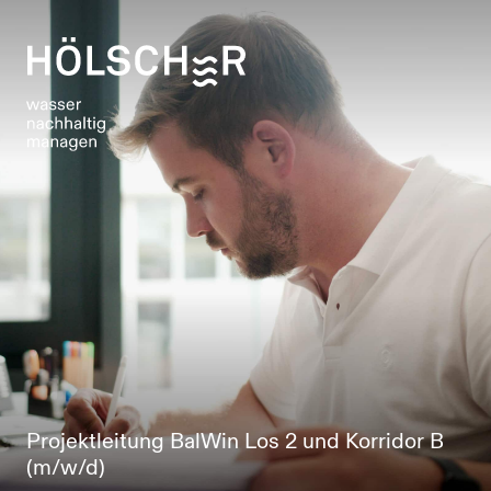
Projektleitung BalWin Los 2 und Korridor B
(m/w/d)